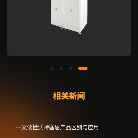
相关新闻
一文读懂沃特塞恩产品区别与应用
射频