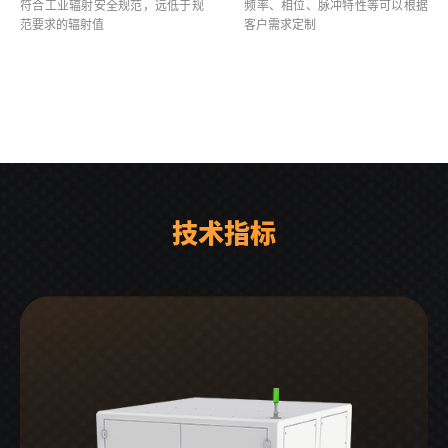
符合工业辐射安全规范，远低于规
频率、相位、脉冲特性等可以根据
范要求的辐射值
客户需求定制
技术指标