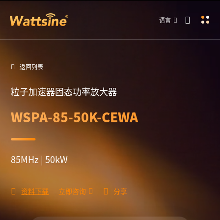
语言
返回列表
粒子加速器固态功率放大器
WSPA-85-50K-CEWA
85MHz | 50kW
资料下载
立即咨询
分享