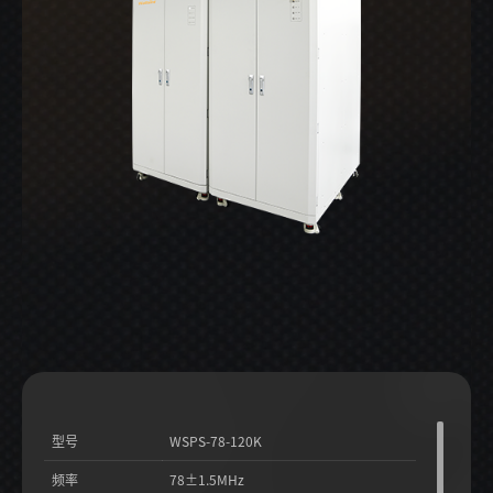
型号
WSPS-78-120K
频率
78±1.5MHz