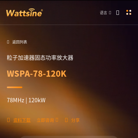
语言
返回列表
粒子加速器固态功率放大器
WSPA-78-120K
78MHz | 120kW
资料下载
立即咨询
分享