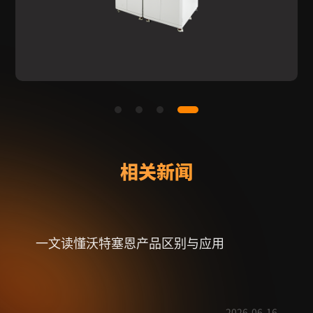
相关新闻
一文读懂沃特塞恩产品区别与应用
射频
2026-06-16