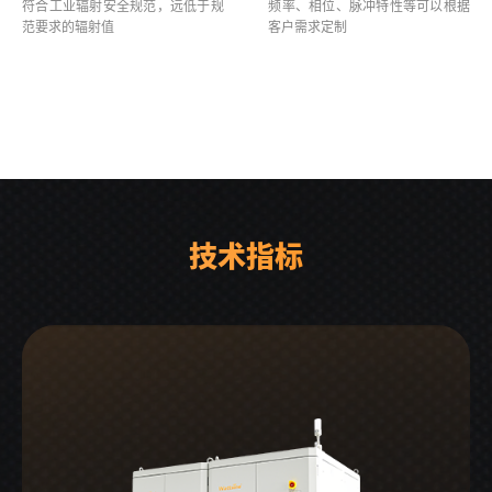
符合工业辐射安全规范，远低于规
频率、相位、脉冲特性等可以根据
范要求的辐射值
客户需求定制
技术指标