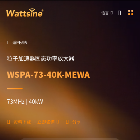
语言
返回列表
粒子加速器固态功率放大器
WSPA-73-40K-MEWA
73MHz | 40kW
资料下载
立即咨询
分享