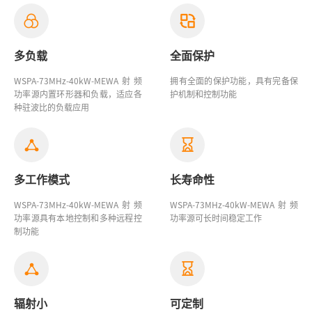
多负载
全面保护
WSPA-73MHz-40kW-MEWA射频
拥有全面的保护功能，具有完备保
功率源
内置环形器和负载，适应各
护机制和控制功能
种驻波比的负载应用
多工作模式
长寿命性
WSPA-73MHz-40kW-MEWA射频
WSPA-73MHz-40kW-MEWA射频
功率源具有本地控制和多种远程控
功率源
可长时间稳定工作
制功能
辐射小
可定制