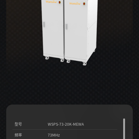
型号
WSPS-73-20K-MEWA
频率
73MHz