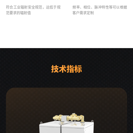
符合工业辐射安全规范，远低于规
频率、相位、脉冲特性等可以根据
范要求的辐射值
客户需求定制
技术指标