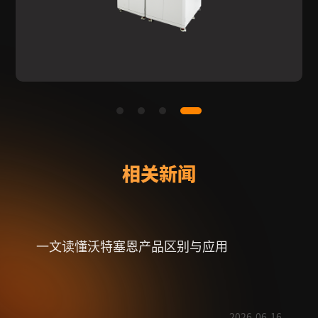
相关新闻
一文读懂沃特塞恩产品区别与应用
射频
2026-06-16