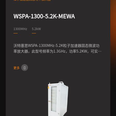
WSPA-1300-5.2K-MEWA
1300MHz
5.2kW
沃特塞恩WSPA-1300MHz-5.2K粒子加速器固态微波功
率放大器，此型号频率为1.3GHz，功率5.2KW，可实现
输出功率的连续调节，输出相位0-360°的调节，脉冲模
式下占空比调节，沃特塞恩专为粒子加速器领域研发定
更多
制不同频率、功率的微波功率源。