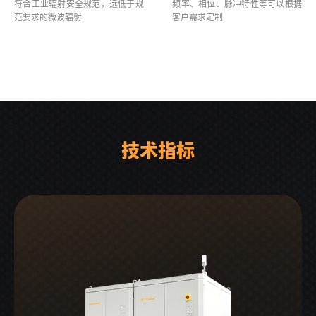
符合工业辐射安全规范，远低于规
频率、相位、脉冲特性等可以根据
范要求的微波辐射
客户需求定制
技术指标