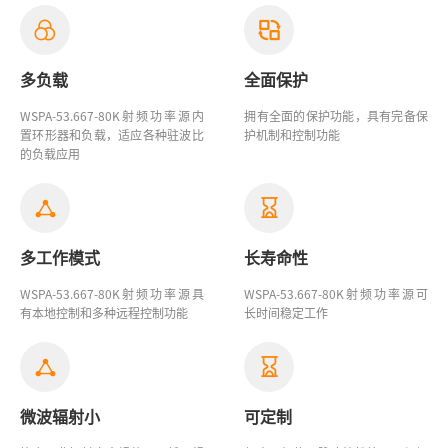
多负载
全面保护
WSPA-53.667-80K射频功率源
内
拥有全面的保护功能，具有完备保
置环形器和负载，适应各种驻波比
护机制和控制功能
的负载应用
多工作模式
长寿命性
WSPA-53.667-80K射频
功率源具
WSPA-53.667-80K射频功率源
可
有本地控制和多种远程控制功能
长时间稳定工作
微波辐射小
可定制