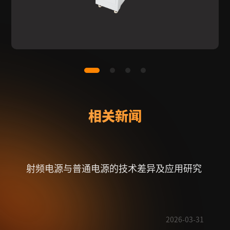
相关新闻
射频电源与普通电源的技术差异及应用研究
【喜
奖特
2026-03-31