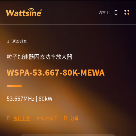
语言
返回列表
粒子加速器固态功率放大器
WSPA-53.667-80K-MEWA
53.667MHz | 80kW
资料下载
立即咨询
分享