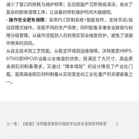
减少了窗口的损耗与维护频率；反应腔副产沉积物易清洁，省去了
复杂的腔体清理工序，让设备的停机维护时间大幅缩短。
- 操作安全更有保障：
采用PLC控制系统+智能软件，支持手动/自
动双模式操作，适配不同的生产场景；同时配备多重安全联锁与权
限分级管理，从操作流程到人员权限实现全维度防护，避免了误操
作带来的风险。
从自主技术到工艺性能，从稳定环境到运维保障，沃特塞恩HMPS-
9750S型MPCVD设备以全维度的优势，既满足了大尺寸、高品质
金刚石的制备需求，又通过“降本增效”的设计降低了产业化门
槛，是高端金刚石材料制备从实验室走向工业化量产的关键装备之
一。
上一条：【喜报】沃特塞恩荣获中国核学会技术发明奖特等奖