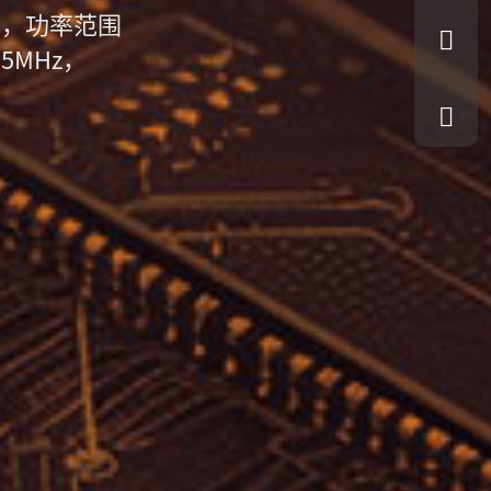
器，功率范围
.5MHz，