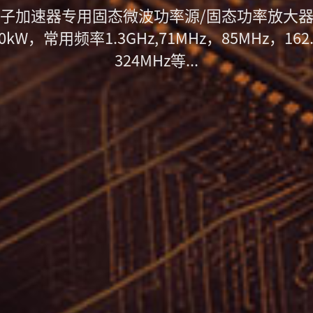
子加速器专用固态微波功率源/固态功率放大
50kW，常用频率1.3GHz,71MHz，85MHz，162
324MHz等...