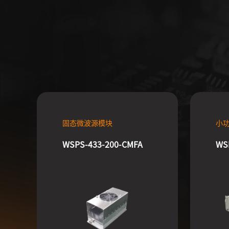
固态微波源模块
小
WSPS-433-200-CMFA
WS