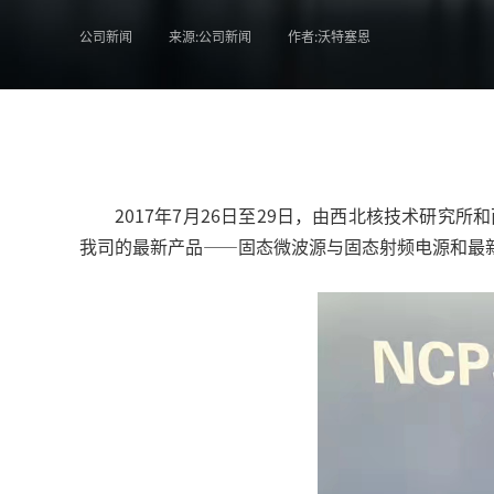
公司新闻
来源:公司新闻
作者:沃特塞恩
2017年7月26日至29日，由西北核技术研
我司的最新产品——固态微波源与固态射频电源和最