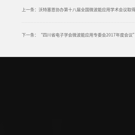
上一条：沃特塞恩协办第十八届全国微波能应用学术会议取
下一条：“四川省电子学会微波能应用专委会2017年度会议