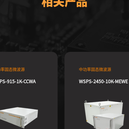
相关产品
功率固态微波源
中功率固态微波源
PS-915-1K-CCWA
WSPS-2450-10K-MEWE