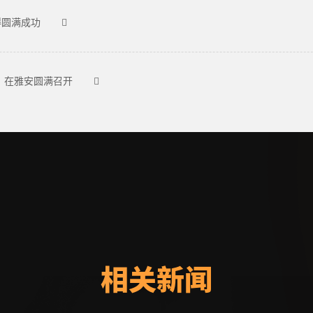
得圆满成功
”在雅安圆满召开
相关新闻