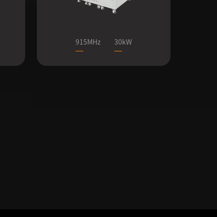
915MHz
30kW