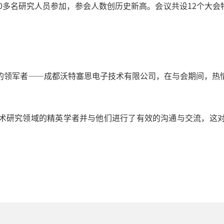
0多名研究人员参加，参会人数创历史新高。会议共设12个大会特
的领军者——成都沃特塞恩电子技术有限公司，在与会期间，热
术研究领域的精英学者并与他们进行了有效的沟通与交流，这