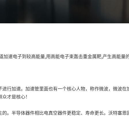
道加速电子到较高能量,用高能电子束轰击重金属靶,产生高能量
子进行加速。加速管里面也有一个核心人物，称作微波，微波在
群众才是核心！
生的。半导体器件相比电真空器件更稳定、寿命更长。
沃特塞恩