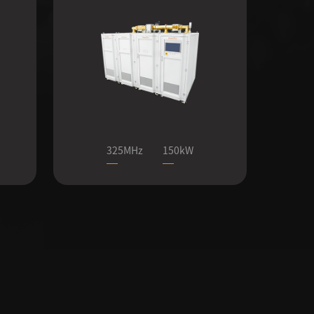
325MHz
150kW