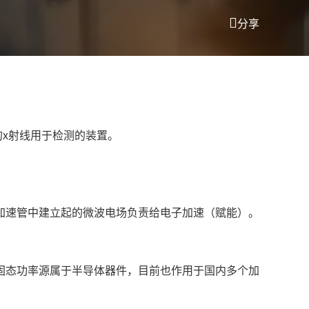
分享
的x射线用于检测的装置。
加速管中建立起的微波电场负责给电子加速（赋能）。
固态功率源
属于半导体器件，目前也作用于国内多个加