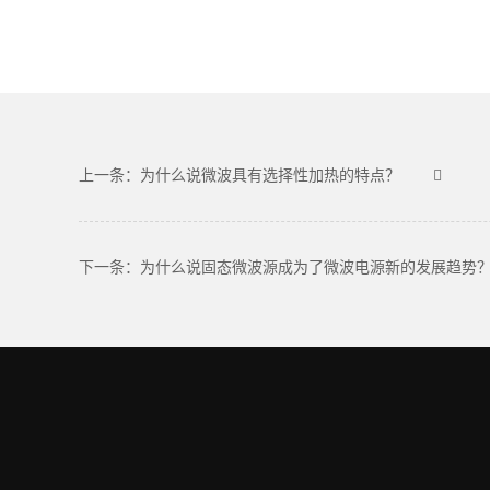
上一条：为什么说微波具有选择性加热的特点？
下一条：为什么说固态微波源成为了微波电源新的发展趋势